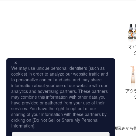
オ
アク
シリーズから探す
肌悩みから