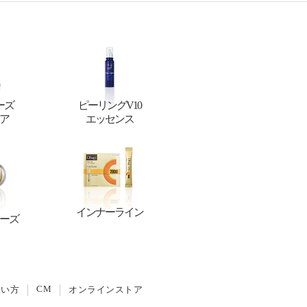
ーズ
ピーリングV10
ア
エッセンス
インナーライン
ーズ
CM
使い方
オンラインストア