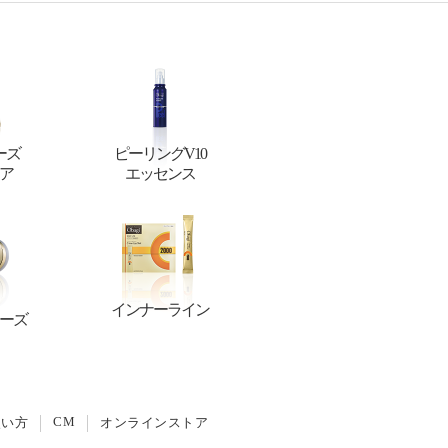
ーズ
ピーリングV10
ア
エッセンス
インナーライン
ーズ
CM
使い方
オンラインストア