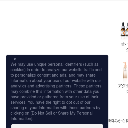
オ
アク
シリーズから探す
肌悩みから