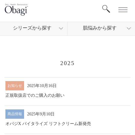
シリ
ーズから
探す
肌悩
みから
探す
2025
2025年10月16日
お知らせ
正規取扱店でのご購入のお願い
2025年9月10日
商品情報
オバジX バイタライズ リフトクリーム新発売