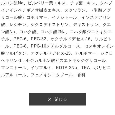
ルロン酸Na、ビルベリー葉エキス、チャ葉エキス、タベブ
イアインペチギノサ樹皮エキス、スクワラン、（乳酸／グ
リコール酸）コポリマー、イノシトール、イソステアリン
酸、レシチン、シクロデキストリン、デキストラン、クエ
ン酸Na、コハク酸、コハク酸2Na、コハク酸ジエトキシエ
チル、PEG-6、PEG-32、オクチルドデセス-16、ソルビト
ール、PEG-8、PPG-10メチルグルコース、セスキオレイン
酸ソルビタン、オクチルドデセス-25、カルボマー、シクロ
ヘキサン-1，4-ジカルボン酸ビスエトキシジグリコール、
マンニトール、イソマルト、EDTA-2Na、TEA、ポリビニ
ルアルコール、フェノキシエタノール、香料
閉じる