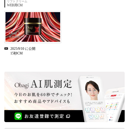
リフトクリーム
WEB用CM
2025/9/10 に公開
15秒CM