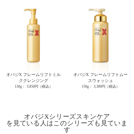
オバジX フレームリフトミル
オバジX フレームリフトムー
ククレンジング
スウォッシュ
130g
3,850円（税込）
150g
3,300円（税込）
オバジXシリーズ
スキンケア
を見ている人はこのシリーズも見ていま
す