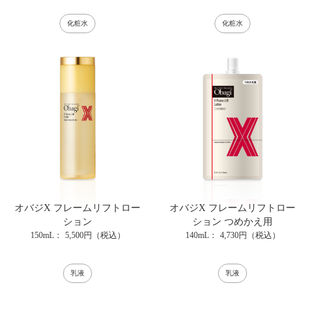
化粧水
化粧水
オバジX フレームリフトロー
オバジX フレームリフトロー
ション
ション つめかえ用
150mL
5,500円（税込）
140mL
4,730円（税込）
乳液
乳液