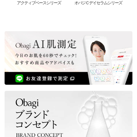
アクティブベースシリーズ
オバジＣ
デイセラムシリーズ