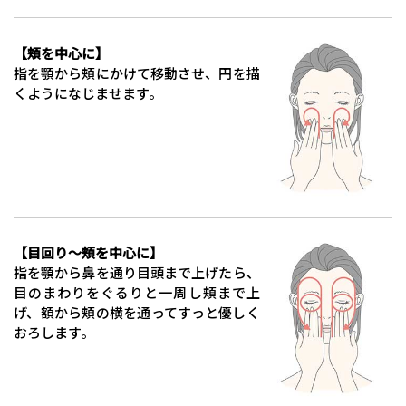
【頬を中心に】
指を顎から頬にかけて移動させ、円を描
くようになじませます。
【目回り～頬を中心に】
指を顎から鼻を通り目頭まで上げたら、
目のまわりをぐるりと一周し
頬まで上
げ、額から頬の横を通ってすっと優しく
おろします。