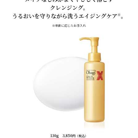
クレンジング。
うるおいを守りながら洗うエイジングケア
。
※
※年齢に応じたお手入れ
130g 3,850
円（税込）