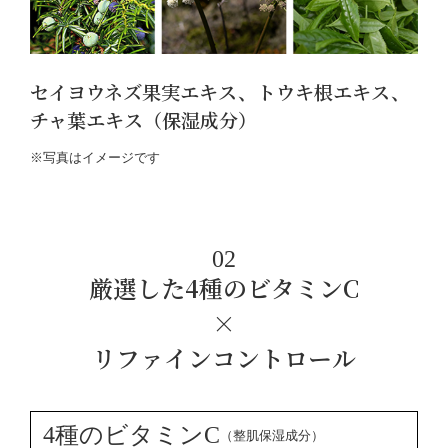
セイヨウネズ果実エキス、トウキ根エキス、
チャ葉エキス（保湿成分）
※写真はイメージです
02
厳選した4種のビタミンC
×
リファインコントロール
4種のビタミンC
（整肌保湿成分）