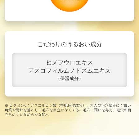
こだわりのうるおい成分
ヒメフウロエキス
アスコフィルムノドズムエキス
（保湿成分）
※ ビタミンC：アスコルビン酸（整肌保湿成分）、大人の毛穴悩みに：古い
角質や汚れを落として毛穴を目立たなくする、毛穴：潤いを与え、毛穴の目
立ちにくいなめらかな肌へ