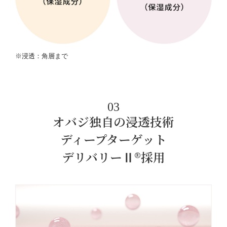
※浸透：角層まで
03
オバジ独自の浸透技術
ディープターゲット
デリバリーⅡ®採用