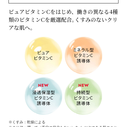
ピュアビタミンCをはじめ、働きの異なる4種
類のビタミンCを厳選配合｡くすみのないクリ
アな肌へ｡
※くすみ：乾燥による