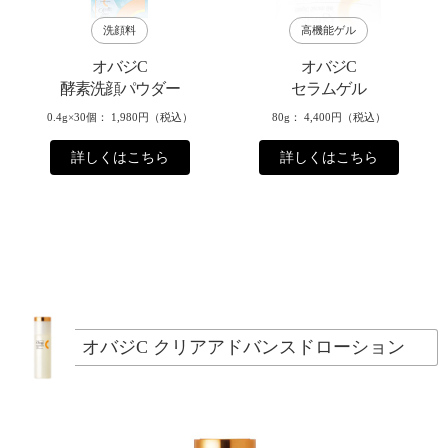
洗顔料
高機能ゲル
オバジC
オバジC
酵素洗顔パウダー
セラムゲル
0.4g×30個
1,980円（税込）
80g
4,400円（税込）
詳しくはこちら
詳しくはこちら
オバジC クリアアドバンスドローション