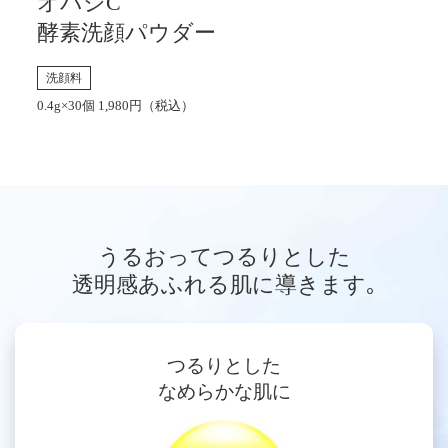
オバジC
酵素洗顔パウダー
洗顔料
0.4g×30個 1,980円（税込）
うるおってつるりとした
透明感あふれる肌に導きます｡
つるりとした
なめらかな肌に