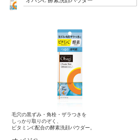
オバジC 酵素洗顔パウダー
毛穴の黒ずみ・角栓・ザラつきを
しっかり取りのぞく、
ビタミンC配合の酵素洗顔パウダー。