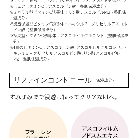
※クリア：潤って（毛穴の目立たない）キメ､ツヤのある肌のこと
※ピュアビタミンC：アスコルビン酸（整肌保湿成分）
※ミネラル型ビタミンC誘導体：リン酸アスコルビルMg（整肌保
湿成分）
※浸透保湿型ビタミンC誘導体：ヘキシル３ - グリセリルアスコル
ビン酸（整肌保湿成分）
※持続型ビタミンC誘導体：アスコルビルグルコシド（整肌保湿成
分）
※4種のビタミンC：アスコルビン酸､アスコルビルグルコシド､ヘ
キシル３－グリセリルアスコルビン酸､リン酸アスコルビル
Mg（整肌保湿成分）
リフ
ァイン
コ
ン
トロール
（保湿成分）
すみずみまで浸透し潤ってクリアな肌へ｡