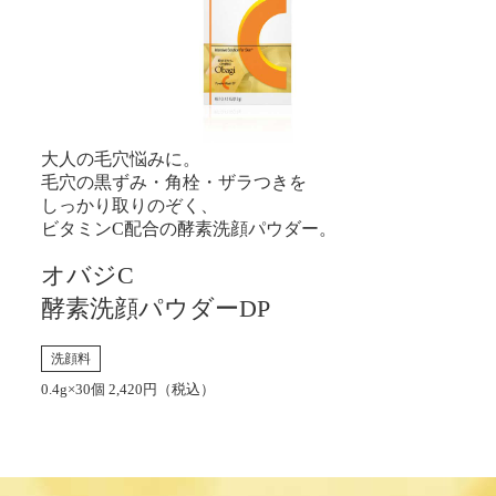
大人の毛穴悩みに。
毛穴の黒ずみ・角栓・ザラつきを
しっかり取りのぞく、
ビタミンC配合の酵素洗顔パウダー。
オバジC
酵素洗顔パウダーDP
洗顔料
0.4g×30個 2,420円（税込）