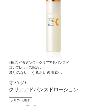
4種のビ
タミ
ンC＋
クリアアドバンスド
コンプレックス
配合｡
濁りのない、うるおい透明感へ｡
オバジC
クリアアドバンスドローション
クリアC化粧水