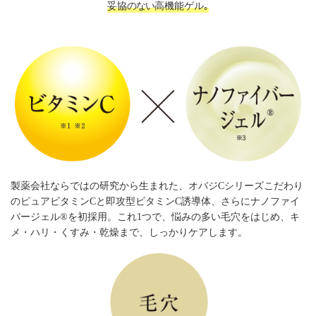
妥協
のない
高機能ゲル｡
製薬会社ならではの研究から生まれた、オバジCシリーズこだわり
のピュアビタミンCと即攻型ビタミンC誘導体、さらにナノファイ
バージェル®を初採用。これ1つで、悩みの多い毛穴をはじめ、キ
メ・ハリ・くすみ・乾燥まで、しっかりケアします。