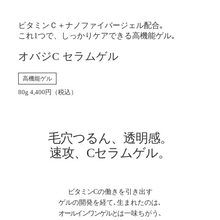
ビタミンＣ＋ナノファイバージェル配合｡
これ1つで、しっかりケアできる高機能ゲル｡
オバジC セラムゲル
高機能ゲル
80g 4,400円（税込）
毛穴つるん、透明感。
速攻、Cセラムゲル。
ビタミン
Cの働きを引き出す
ゲルの開発を経て､生まれたのは､
オールインワンゲルと
は一味ちがう､