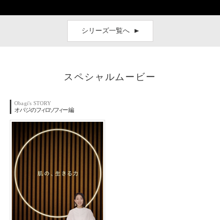
シリーズ一覧へ
スペシャルムービー
Obagi's STORY
オバジの
フィロソフィ
ー編