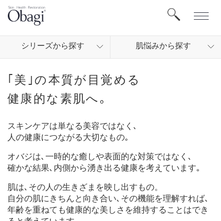
シリ
ーズから
探す
肌悩
みから
探す
｢美｣の本質が目覚める
健康的な素肌へ｡
スキンケアは単なる美容ではなく､
人の健康につながる大切なもの｡
オバジは､一時的な癒しや表面的な対策ではなく､
確かな結果､内側から湧き出る健康を考えています｡
肌は､その人の生きざまを映し出すもの。
自分の肌にきちんと向き合い､その機能を理解すれば､
年齢を重ねても健康的な美しさを維持することはでき