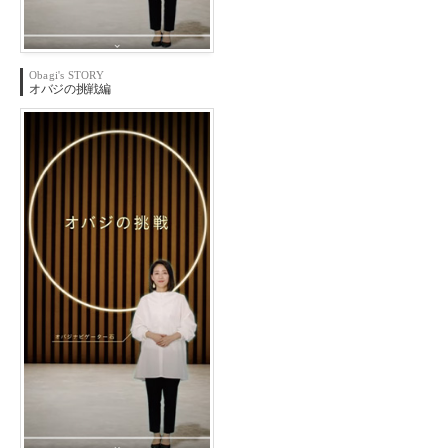
Obagi's STORY
オバジの
挑戦編