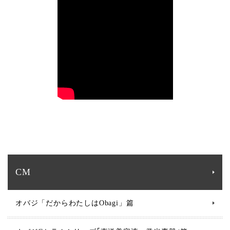
CM
オバジ「だからわたしはObagi」篇