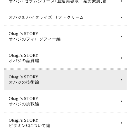
オバジCセラムシリーズ｢直送美容液・発光素肌｣篇
オバジX バイタライズ リフトクリーム
Obagi's STORY
オバジのフィロソフィー編
Obagi's STORY
オバジの品質編
Obagi's STORY
オバジの技術編
Obagi's STORY
オバジの挑戦編
Obagi's STORY
ビタミンCについて編