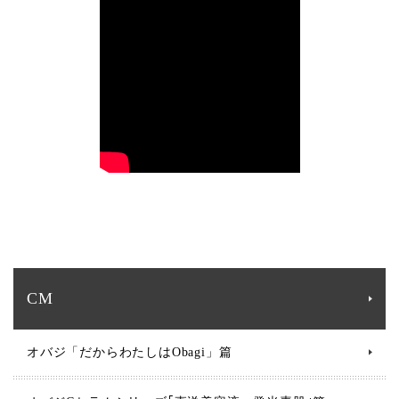
CM
オバジ「だからわたしはObagi」篇