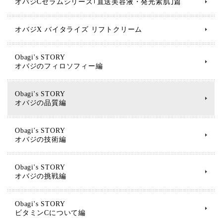
オバジCセラムシリーズ｢直送美容液・発光素肌｣篇
オバジX バイタライズ リフトクリーム
Obagi's STORY
オバジのフィロソフィー編
Obagi's STORY
オバジの品質編
Obagi's STORY
オバジの技術編
Obagi's STORY
オバジの挑戦編
Obagi's STORY
ビタミンCについて編