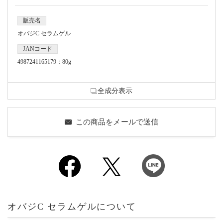
販売名
オバジC セラムゲル
JANコード
4987241165179：80g
全成分表示
この商品をメールで送信
オバジC セラムゲルについて