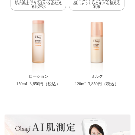
肌の奥までうるおいをあたえ
感。ふっくらとキメを整える
る化粧水
乳液
ローション
ミルク
150mL
3,850円（税込）
120mL
3,850円（税込）