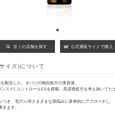
近くの店舗を探す
公式通販サイトで購入
ーサイズ)について
を配合した、オバジの独自処方の美容液。
2
バンスドCコントロールEXを搭載。高浸透処方を考え抜いてた
らつき、毛穴
等さまざまな肌悩みに多角的にアプローチし、
※3
導きます。