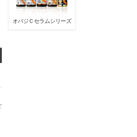
オバジＣセラムシリーズ
ど