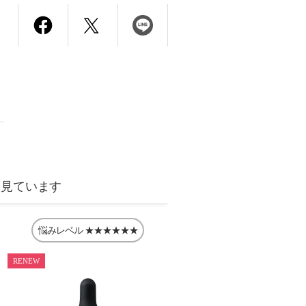
も見ています
悩みレベル
★★★★★★
RENEW