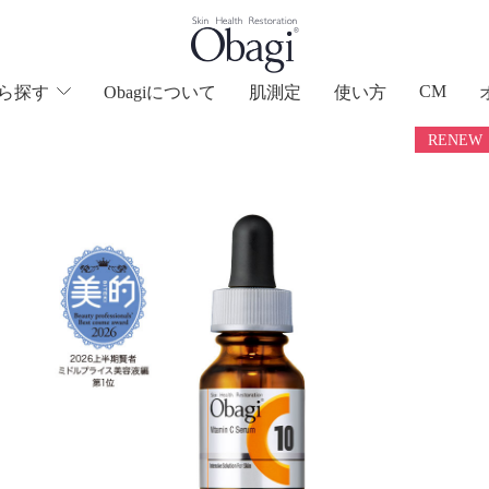
CM
ら
探す
Obagiについて
肌測定
使い方
RENEW