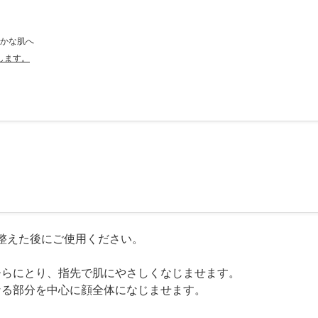
らかな肌へ
します。
整えた後にご使用ください。
のひらにとり、指先で肌にやさしくなじませます。
になる部分を中心に顔全体になじませます。