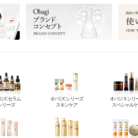
バジCセラム
オバジCシリーズ
オバジＸシリ
シリーズ
スキンケア
スペシャルケ