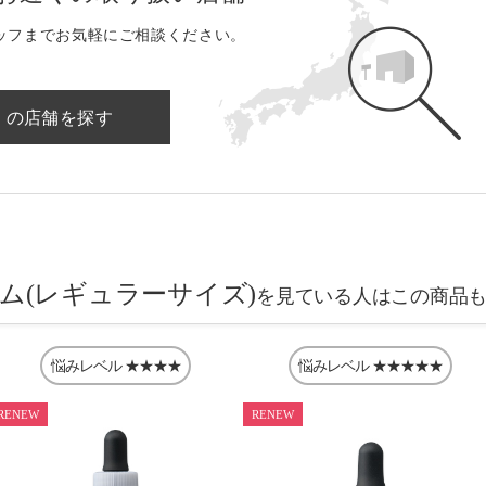
ッフまでお気軽にご相談ください。
くの店舗を探す
ラム(レギュラーサイズ)
を見ている人はこの商品
悩みレベル
★★★★
悩みレベル
★★★★★
RENEW
RENEW