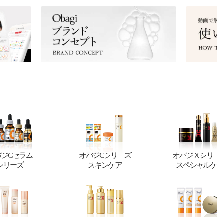
バジCセラム
オバジCシリーズ
オバジＸシリ
シリーズ
スキンケア
スペシャルケ