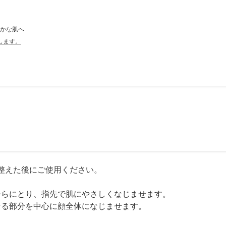
らかな肌へ
します。
整えた後にご使用ください。
のひらにとり、指先で肌にやさしくなじませます。
になる部分を中心に顔全体になじませます。