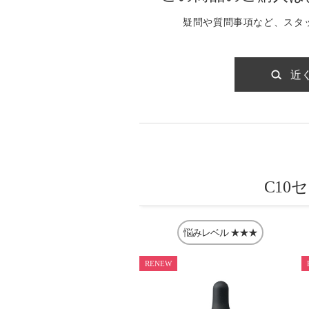
疑問や質問事項など、スタ
近
C10
悩みレベル
★★★
RENEW