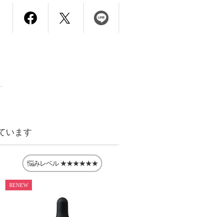
ています
悩みレベル
★★★★★★
RENEW