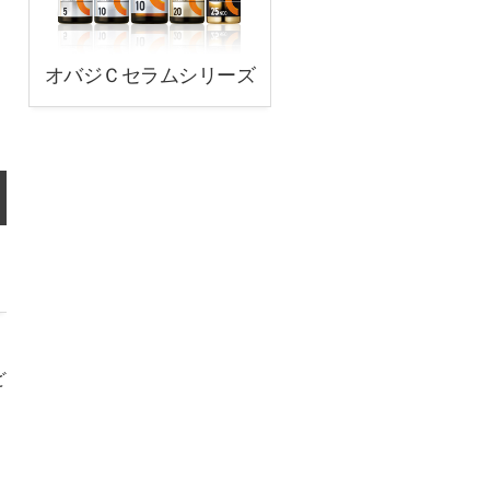
オバジＣセラムシリーズ
ど