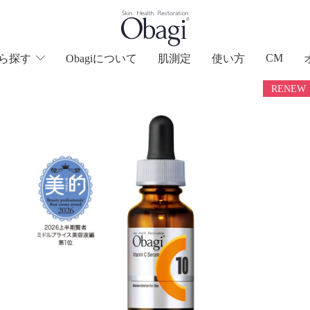
CM
ら
探す
Obagiについて
肌測定
使い方
RENEW