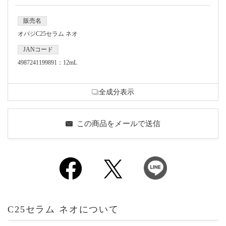
販売名
オバジC25セラム ネオ
JANコード
4987241199891：12mL
全成分表示
この商品をメールで送信
C25セラム ネオについて