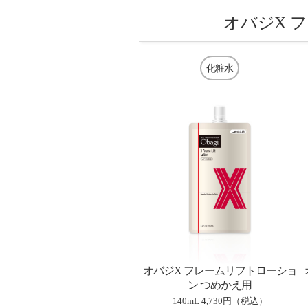
オバジX 
化粧水
オバジX フレームリフトローショ
ン つめかえ用
140mL
4,730円（税込）