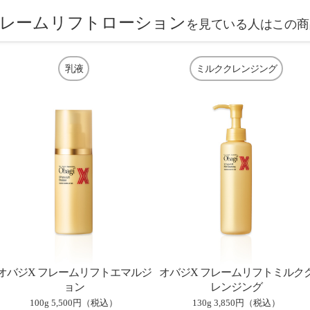
フレームリフトローション
を見ている人はこの商
乳液
ミルククレンジング
オバジX フレームリフトエマルジ
オバジX フレームリフトミルク
ョン
レンジング
100g
5,500円（税込）
130g
3,850円（税込）