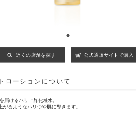
近くの店舗を探す
公式通販サイトで購入
フトローションについて
を届けるハリ上昇化粧水。
上がるようなハリつや肌に導きます。