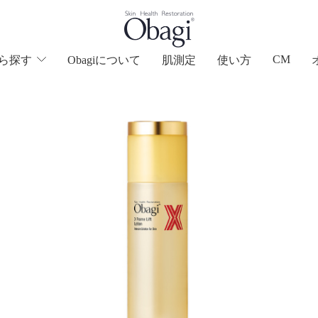
CM
ら
探す
Obagiについて
肌測定
使い方