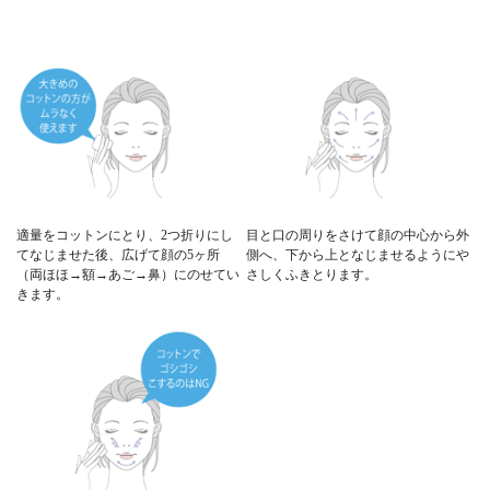
適量をコットンにとり、2つ折りにし
目と口の周りをさけて顔の中心から外
てなじませた後、広げて顔の5ヶ所
側へ、下から上となじませるようにや
（両ほほ→額→あご→鼻）にのせてい
さしくふきとります。
きます。