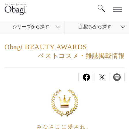
シリ
ーズから
探す
肌悩
みから
探す
Obagi BEAUTY AWARDS
ベストコスメ・雑誌掲載情報
みなさまに愛され、