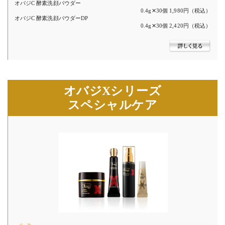
オバジC 酵素洗顔パウダー
0.4g✕30個 1,980円（税込）
オバジC 酵素洗顔パウダーDP
0.4g✕30個 2,420円（税込）
オバジXシリーズ
スペシャルケア