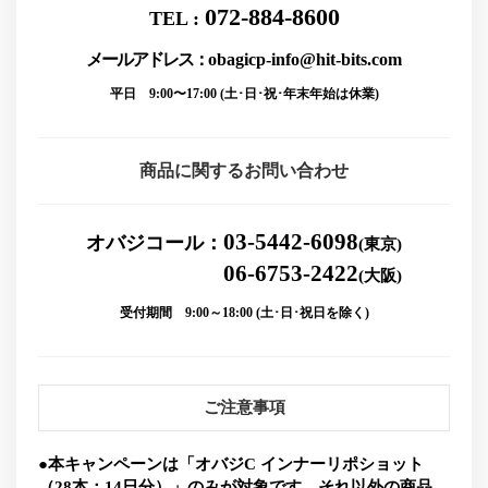
072-884-8600
TEL :
メールアドレス：
obagicp-info@hit-bits.com
平日 9:00〜17:00 (土･日･祝･年末年始は休業)
商品に関するお問い合わせ
03-5442-6098
オバジコール：
(東京)
06-6753-2422
(大阪)
受付期間 9:00～18:00 (土･日･祝日を除く)
ご注意事項
●本キャンペーンは「オバジC インナーリポショット
（28本：14日分）」のみが対象です。それ以外の商品、