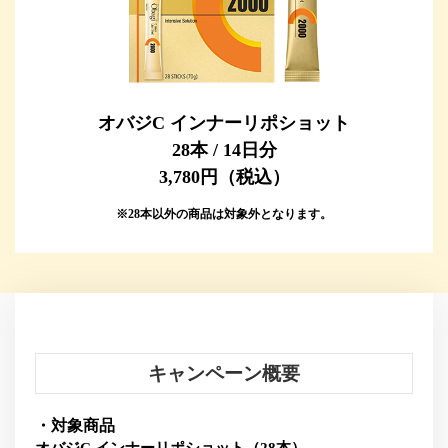
オバジC インナーリポショット
28本 / 14日分
3,780円（税込）
※28本以外の商品は対象外となります。
キャンペーン概要
・対象商品
オバジC インナーリポショット（28本）