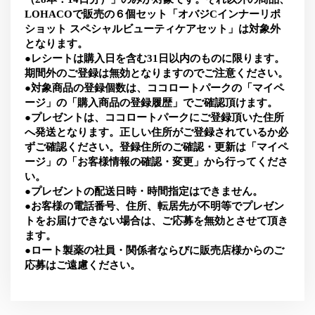
LOHACOで販売の６個セット「オバジCインナーリポ
ショット スペシャルビューティケアセット」は対象外
となります。
●レシートは購入日を含む31日以内のものに限ります。
期間外のご登録は無効となりますのでご注意ください。
●対象商品の登録個数は、ココロートパークの「マイペ
ージ」の「購入商品の登録履歴」でご確認頂けます。
●プレゼントは、ココロートパークにご登録頂いた住所
へ発送となります。正しい住所がご登録されているか必
ずご確認ください。登録住所のご確認・更新は「マイペ
ージ」の「お客様情報の確認・変更」から行ってくださ
い。
●プレゼントの配送日時・時間指定はできません。
●お客様の電話番号、住所、転居先が不明等でプレゼン
トをお届けできない場合は、ご応募を無効とさせて頂き
ます。
●ロート製薬の社員・関係者ならびに販売店様からのご
応募はご遠慮ください。