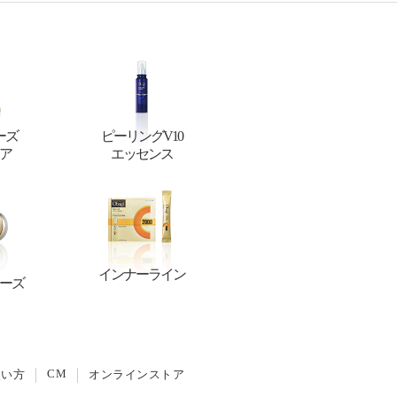
ーズ
ピーリングV10
ア
エッセンス
インナーライン
ーズ
CM
使い方
オンラインストア