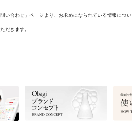
お問い合わせ
」ページより、お求めになられている情報につい
いただきます。