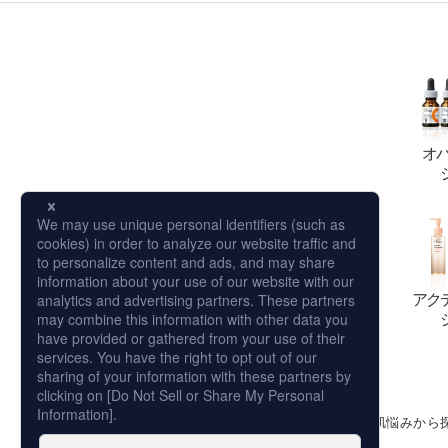
オ
アク
シリーズから探す
肌悩みから