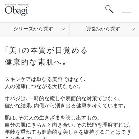
シリ
ーズから
探す
肌悩
みから
探す
｢美｣の本質が目覚める
健康的な素肌へ｡
スキンケアは単なる美容ではなく､
人の健康につながる大切なもの｡
オバジは､一時的な癒しや表面的な対策ではなく､
確かな結果､内側から湧き出る健康を考えています｡
肌は､その人の生きざまを映し出すもの。
自分の肌にきちんと向き合い､その機能を理解すれば､
年齢を重ねても健康的な美しさを維持することはでき