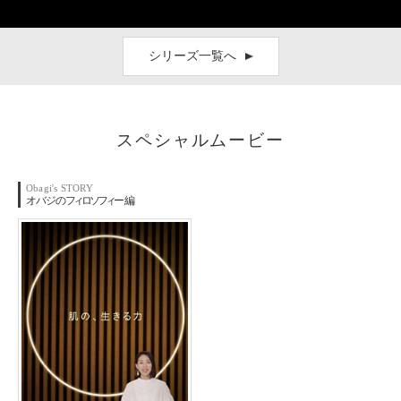
シリーズ一覧へ
スペシャルムービー
Obagi's STORY
オバジの
フィロソフィ
ー編