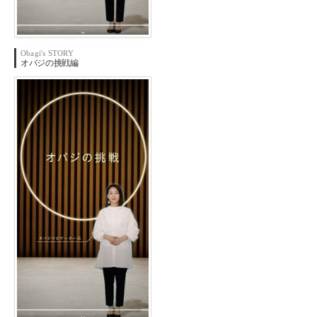
Obagi's STORY
オバジの
挑戦編