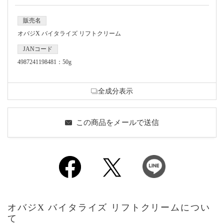
販売名
オバジX バイタライズ リフトクリーム
JANコード
4987241198481：50g
全成分表示
この商品をメールで送信
オバジX バイタライズ リフトクリームについ
て