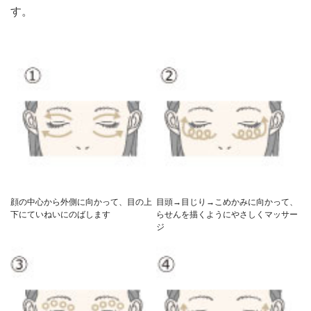
す。
顔の中心から外側に向かって、目の上
目頭→目じり→こめかみに向かって、
下にていねいにのばします
らせんを描くようにやさしくマッサー
ジ