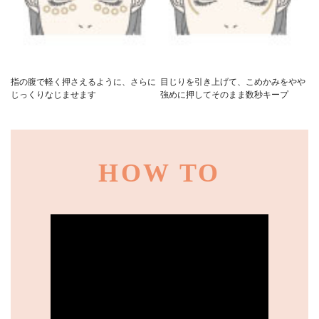
指の腹で軽く押さえるように、さらに
目じりを引き上げて、こめかみをやや
じっくりなじませます
強めに押してそのまま数秒キープ
HOW TO