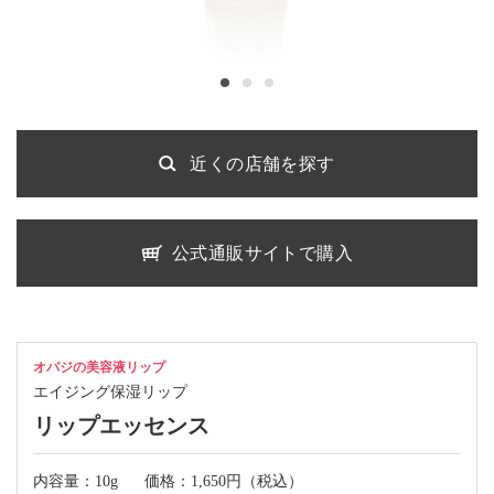
近くの店舗を探す
公式通販サイトで購入
オバジの美容液リップ
エイジング保湿リップ
リップエッセンス
内容量：10g
価格：1,650円（税込）