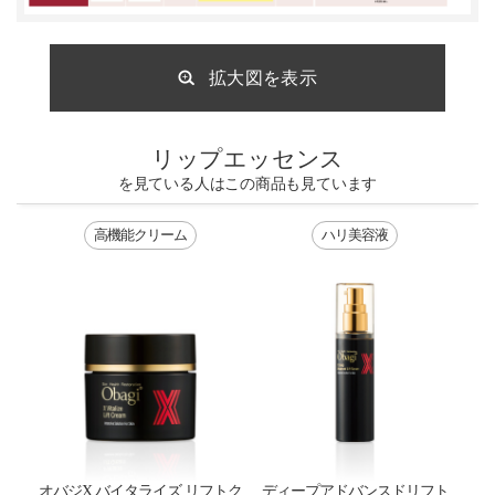
拡大図を表示
リップエッセンス
を見ている人はこの商品も見ています
高機能クリーム
ハリ美容液
オバジX バイタライズ リフトク
ディープアドバンスドリフト