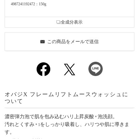
4987241192472：150g
全成分表示
この商品をメールで送信
オバジX フレームリフトムースウォッシュに
ついて
濃密弾力泡で肌を包み込むハリ上昇炭酸
泡洗顔。
＊
汚れとくすみ
をしっかり吸着し、ハリつや肌に導きま
＊1
す。