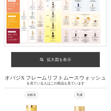
拡大図を表示
オバジX フレームリフトムースウォッシュ
を見ている人はこの商品も見ています
化粧水
乳液