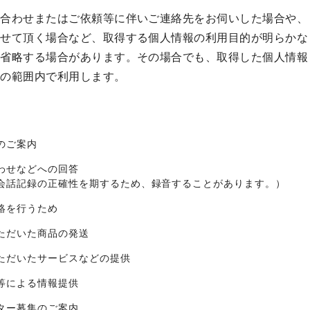
い合わせまたはご依頼等に伴いご連絡先をお伺いした場合や、
させて頂く場合など、取得する個人情報の利用目的が明らかな
を省略する場合があります。その場合でも、取得した個人情報
的の範囲内で利用します。
のご案内
わせなどへの回答
会話記録の正確性を期するため、録音することがあります。）
絡を行うため
ただいた商品の発送
ただいたサービスなどの提供
等による情報提供
ター募集のご案内