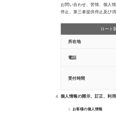
お問い合わせ、苦情、個人
停止、第三者提供停止及び
ロート
所在地
電話
受付時間
個人情報の開示、訂正、利
お客様の個人情報