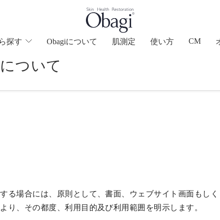
CM
ら
探す
Obagiについて
肌測定
使い方
いについて
得する場合には、原則として、書面、ウェブサイト画面もしく
により、その都度、利用目的及び利用範囲を明示します。