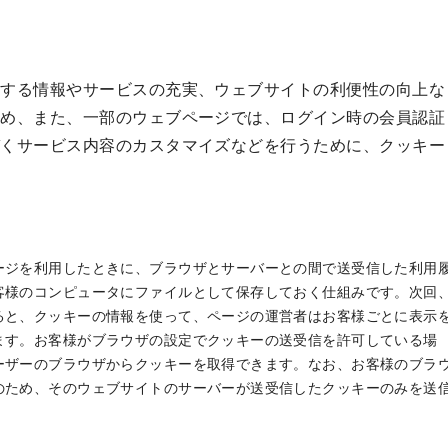
供する情報やサービスの充実、ウェブサイトの利便性の向上な
ため、また、一部のウェブページでは、ログイン時の会員認証
づくサービス内容のカスタマイズなどを行うために、クッキー
。
ージを利用したときに、ブラウザとサーバーとの間で送受信した利用
客様のコンピュータにファイルとして保存しておく仕組みです。次回
ると、クッキーの情報を使って、ページの運営者はお客様ごとに表示
ます。お客様がブラウザの設定でクッキーの送受信を許可している場
ーザーのブラウザからクッキーを取得できます。なお、お客様のブラ
のため、そのウェブサイトのサーバーが送受信したクッキーのみを送