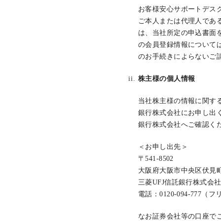
お客様安心サポートデス
ご本人または代理人であ
は、当社所定の申込書面
の会員登録情報について
のお手続きによらないご
株主様の個人情報
当社株主様の情報に関する
銀行株式会社にお申し出く
銀行株式会社へご確認く
＜お申し出先＞
〒541-8502
大阪府大阪市中央区伏見町3
三菱UFJ信託銀行株式会
電話：0120-094-777
なお証券会社等の口座で