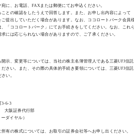
ク宛に、お電話、FAXまたは郵便にてお申込ください。
ることの確認をしたうえで回答します。また、お申し出内容によって
をご提出していただく場合があります。なお、ココロートパーク会員
は、「ココロートパーク」にてお手続きをしてください。なお、これ
請求には応じられない場合がありますので、ご了承ください。
開示、変更等については、当社の株主名簿管理人である三菱UFJ信託
ださい。また、その際の具体的手続き要領については、三菱UFJ信託
ださい。
-6-3
社 大阪証券代行部
（フリーダイヤル）
ご所有の株式については、お取引の証券会社等へお申し出ください。