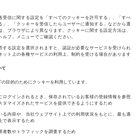
送受信に関する設定を「すべてのクッキーを許可する」、「すべ
る」、「クッキーを受信したらユーザーに通知する」などから選
は、ブラウザにより異なります。クッキーに関する設定方法は、
ヘルプ」メニューでご確認ください。
否する設定を選択されますと、認証が必要なサービスを受けられ
ネット上の各種サービスの利用上、制約を受ける場合があります
いて
下の目的のためにクッキーを利用しています。
にログインされるとき、保存されているお客様の登録情報を参照
スタマイズされたサービスを提供できるようにするため
いる内容や、当社ウェブサイト上での利用状況をもとに、最も適
上で表示するため
用者数やトラフィックを調査するため