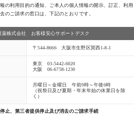
情報の利用目的の通知、ご本人の個人情報の開示、訂正、利用
消去のご請求の窓口は、下記のとおりです。
製薬株式会社 お客様安心サポートデスク
〒544-8666 大阪市生野区巽西1-8-1
東京 03-5442-6020
大阪 06-6758-1230
月曜日～金曜日 午前9時～午後6時
（祝祭日及び夏期・年末年始の休業日を除
く）
用停止、第三者提供停止及び消去のご請求手続