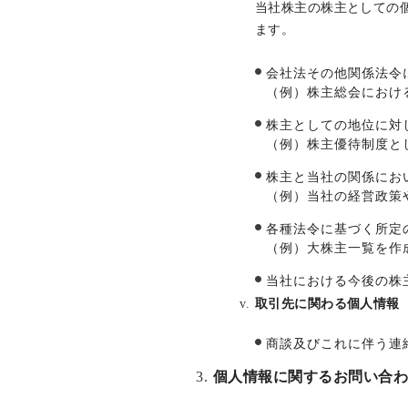
当社株主の株主としての
ます。
会社法その他関係法令
（例）株主総会におけ
株主としての地位に対
（例）株主優待制度と
株主と当社の関係にお
（例）当社の経営政策
各種法令に基づく所定
（例）大株主一覧を作
当社における今後の株
取引先に関わる個人情報
商談及びこれに伴う連
個人情報に関するお問い合