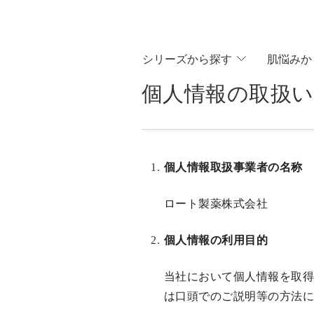
シリ
ーズから
探す
肌悩
みか
個人情報の取扱
個人情報取扱事業者の名称
ロート製薬株式会社
個人情報の利用目的
当社において個人情報を取
は口頭でのご説明等の方法