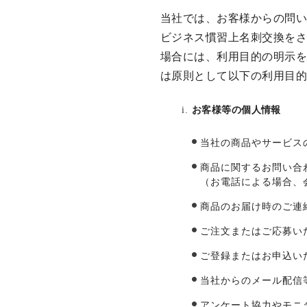
当社では、お客様からの問
ビジネス慣習上名刺交換を
場合には、利用目的の明示
は原則として以下の利用目
お客様等の個人情報
当社の商品やサービス
商品に関するお問い合
（お電話による場合、
商品のお届け時のご連
ご注文またはご応募い
ご登録またはお申込い
当社からのメール配信
アンケート協力やモニ