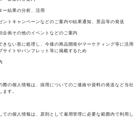
ター結果の分析、活用
ゼントキャンペーンなどのご案内や結果通知、景品等の発送
別企画その他のイベントなどのご案内
できない形に処理し、今後の商品開発やマーケティング等に活用
ブサイトやパンフレット等に掲載するため
内
の際の個人情報は、採用についてのご連絡や資料の発送など当社
します。
しての個人情報は、原則として雇用管理に必要な範囲内で利用し