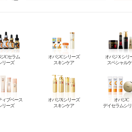
バジCセラム
オバジCシリーズ
オバジＸシリ
シリーズ
スキンケア
スペシャルケ
ティブベース
オバジXシリーズ
オバジC
シリーズ
スキンケア
デイセラムシリ