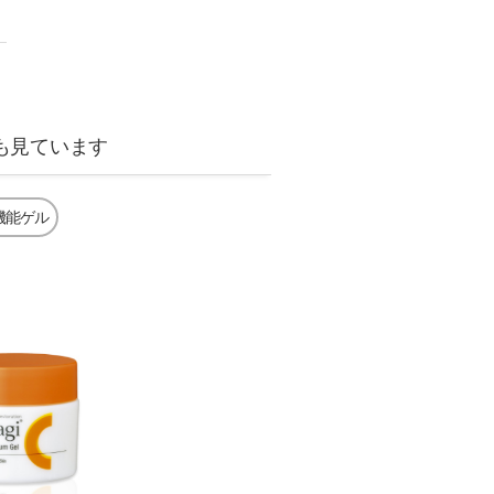
も見ています
機能ゲル