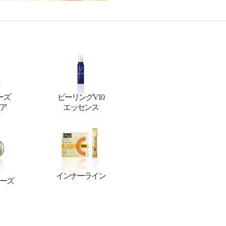
ーズ
ピーリングV10
ア
エッセンス
インナーライン
ーズ