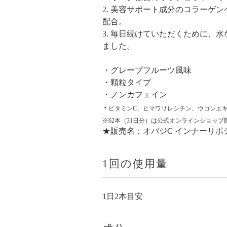
2. 美容サポート成分のコラーゲ
配合。
3. 毎日続けていただくために、
ました。
・グレープフルーツ風味
・顆粒タイプ
・ノンカフェイン
＊ビタミンC、ヒマワリレシチン、ウコンエ
※62本（31日分）は公式オンラインショップ
★販売名：オバジC インナーリホ
1回の使用量
1日2本目安