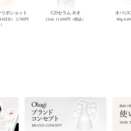
リポショット
C25セラム ネオ
オバジC
（14日分）
3,780円
12mL
11,000円（税込）
80g
4,
込）