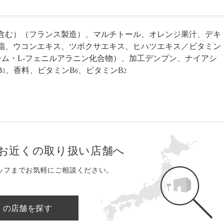
含む）（フランス製造）、マルチトール、オレンジ果汁、デキ
脂、ウコンエキス、ツボクサエキス、ヒハツエキス／ビタミン
ーム・L-フェニルアラニン化合物）、加工デンプン、ナイアシ
B
、香料、ビタミンB
、ビタミンB
1
6
2
お近くの取り扱い店舗へ
ッフまでお気軽にご相談ください。
くの店舗を探す