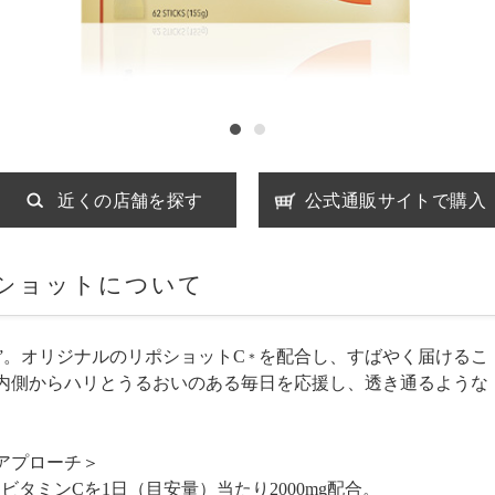
近くの店舗を探す
公式通販サイトで購入
゚ショットについて
”。オリジナルのリポショットC
を配合し、すばやく届けるこ
＊
内側からハリとうるおいのある毎日を応援し、透き通るような
アプローチ＞
ビタミンCを1日（目安量）当たり2000mg配合。