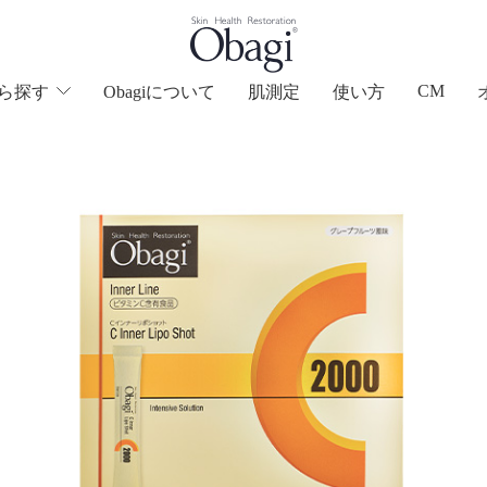
CM
ら
探す
Obagiについて
肌測定
使い方