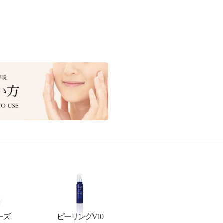
ーズ
ピーリングV10