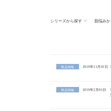
シリ
ーズから
探す
肌悩
みか
2019年11月01日
商品情報
2019年2月01日
商品情報