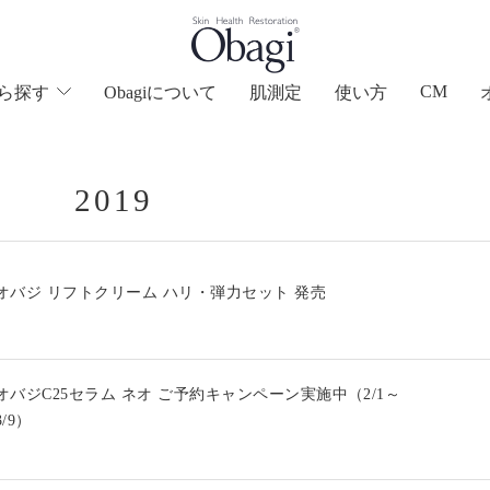
CM
ら
探す
Obagiについて
肌測定
使い方
2019
オバジ リフトクリーム ハリ・弾力セット 発売
オバジC25セラム ネオ ご予約キャンペーン実施中（2/1～
3/9）