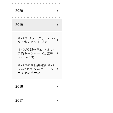
2020
2019
オバジ リフトクリーム ハ
リ・弾力セット 発売
オバジC25セラム ネオ ご
予約キャンペーン実施中
（2/1～3/9）
オバジの最新美容液 オバ
ジC25セラム ネオ モニタ
ーキャンペーン
2018
2017