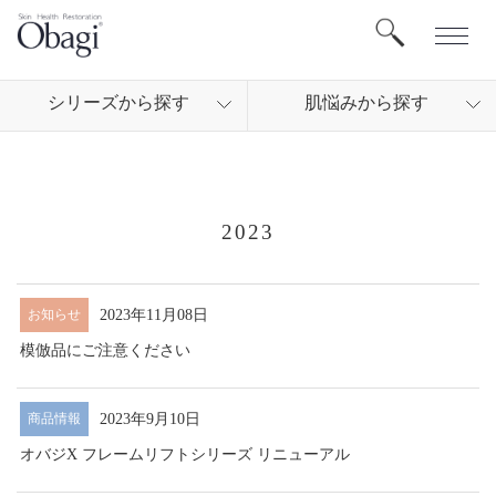
シリ
ーズから
探す
肌悩
みから
探す
2023
2023年11月08日
お知らせ
模倣品にご注意ください
2023年9月10日
商品情報
オバジX フレームリフトシリーズ リニューアル