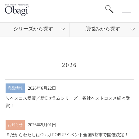
シリ
ーズから
探す
肌悩
みから
探す
2026
2026年6月22日
商品情報
＼ベスコス受賞／新Cセラムシリーズ 各社ベストコスメ続々受
賞！
2026年5月01日
お知らせ
＃だからわたしはObagi POPUPイベント全国5都市で開催決定！