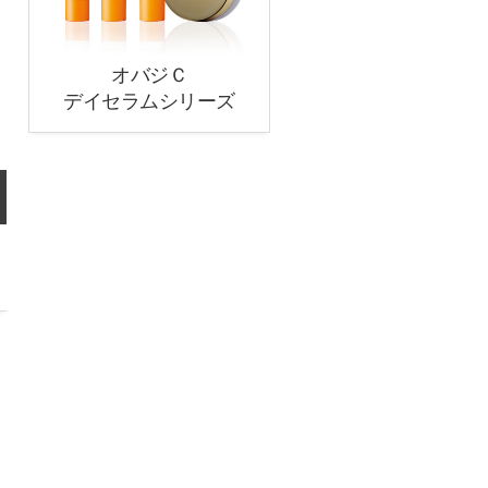
オバジＣ
デイセラムシリーズ
。