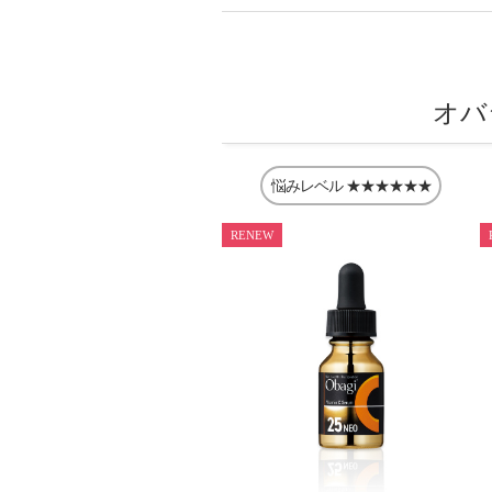
オバ
悩みレベル
★★★★★★
RENEW