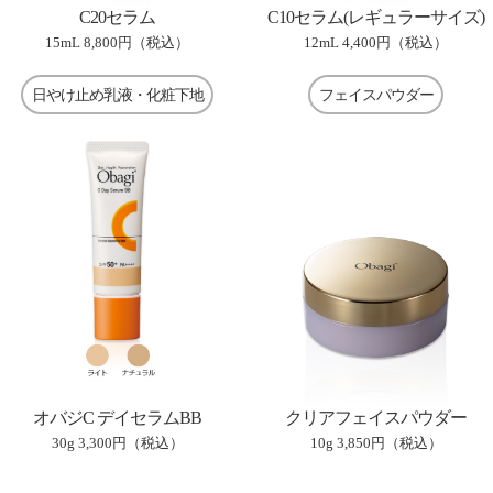
C20セラム
C10セラム(レギュラーサイズ)
15mL
8,800円（税込）
12mL
4,400円（税込）
日やけ止め乳液・化粧下地
フェイスパウダー
オバジC デイセラムBB
クリアフェイスパウダー
30g
3,300円（税込）
10g
3,850円（税込）