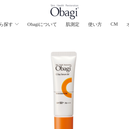
CM
ら
探す
Obagiについて
肌測定
使い方