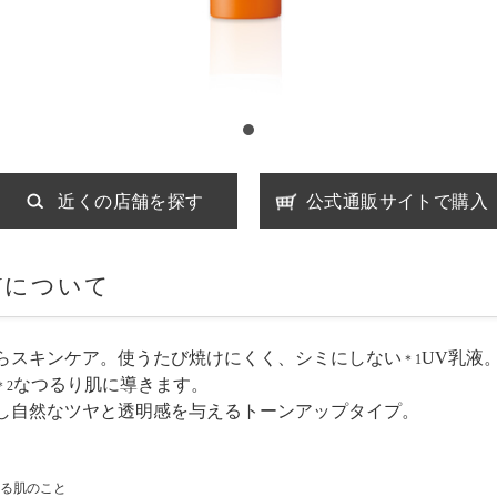
近くの店舗を探す
公式通販サイトで購入
Vについて
らスキンケア。使うたび焼けにくく、シミにしない
UV乳液
＊1
なつるり肌に導きます。
＊2
し自然なツヤと透明感を与えるトーンアップタイプ。
ある肌のこと