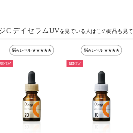
ジC デイセラムUV
を見ている人はこの商品も見
悩みレベル
★★★★★
悩みレベル
★★★★
RENEW
RENEW