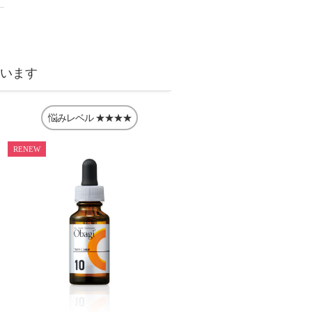
ています
悩みレベル
★★★★
RENEW