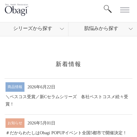
シリ
ーズから
探す
肌悩
みから
探す
新着情報
2026年6月22日
商品情報
＼ベスコス受賞／新Cセラムシリーズ 各社ベストコスメ続々受
賞！
2026年5月01日
お知らせ
＃だからわたしはObagi POPUPイベント全国5都市で開催決定！